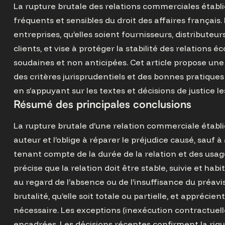
La rupture brutale des relations commerciales établie
fréquents et sensibles du droit des affaires français.
entreprises, qu’elles soient fournisseurs, distributeur
clients, et vise à protéger la stabilité des relations
Retourner aux articles
soudaines et non anticipées. Cet article propose une
des critères jurisprudentiels et des bonnes pratiques
en s’appuyant sur les textes et décisions de justice le
Résumé des principales conclusions
La rupture brutale d’une relation commerciale établi
auteur et l’oblige à réparer le préjudice causé, sauf à
tenant compte de la durée de la relation et des usag
précise que la relation doit être stable, suivie et habit
au regard de l’absence ou de l’insuffisance du préavi
brutalité, qu’elle soit totale ou partielle, et apprécie
nécessaire. Les exceptions (inexécution contractuell
encadrées. Les décisions récentes confirment la rigu