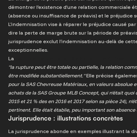
démontrer l’existence d’une relation commerciale étab
(absence ou insuffisance de préavis) et le préjudice s
L’indemnisation vise à réparer le préjudice causé par l
dire la perte de marge brute sur la période de préavi
jurisprudence exclut l’indemnisation au-delà de cett
exceptionnelles.
La
Cour d'appel de Paris, Pôle 5 chambre 4, 13 septem
"la rupture peut être totale ou partielle, la relation c
être modifiée substantiellement."
Elle précise égalem
pour la SAS Chevreuse Matériaux, en valeurs absolue et r
achats de la SAS Groupe MLB Concept, qui n'était quoi q
2015 et 21 % des en 2016 et 2017 selon sa pièce 24), n'é
pertinent. Elle était établie, peu important son absence
Jurisprudence : illustrations concrètes
La jurisprudence abonde en exemples illustrant la div