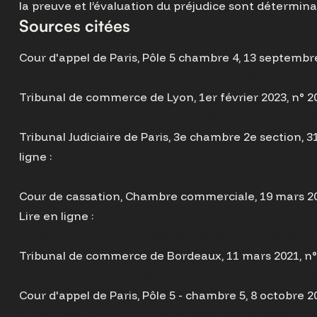
la preuve et l’évaluation du préjudice sont détermina
Sources citées
Cour d'appel de Paris, Pôle 5 chambre 4, 13 septembre 
https://doctrine.fr/d/CA/Paris/2023/CAP485B4C01FF
Tribunal de commerce de Lyon, 1er février 2023, n° 202
https://doctrine.fr/d/TCOM/Lyon/2023/U24335F5F6B
Tribunal Judiciaire de Paris, 3e chambre 2e section, 31
ligne :
https://doctrine.fr/d/TJ/Paris/2025/TJP8C2237FC1835
Cour de cassation, Chambre commerciale, 19 mars 2025
Lire en ligne :
https://doctrine.fr/d/CASS/2025/CASSP6495488653D
Tribunal de commerce de Bordeaux, 11 mars 2021, n° 2
https://doctrine.fr/d/TCOM/Bordeaux/2021/U3491D
Cour d'appel de Paris, Pôle 5 - chambre 5, 8 octobre 202
https://doctrine.fr/d/CA/Paris/2020/CCB28A20632D1