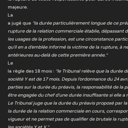
majeure.
La
Cour de cassation, Chambre commerciale, 19 mars 2
a jugé que
"la durée particulièrement longue de ce préa
rupture de la relation commerciale établie, dépassant 
les usages de la profession, est une circonstance particu
qu'il en a d'emblée informé la victime de la rupture, à n
antérieures au-delà de cette première année."
Le
Tribunal de commerce de Lyon, 1er février 2023, n
la règle des 18 mois :
"le Tribunal relève que la durée du
société Y est de 17 mois. Depuis l'ordonnance du 24 avri
parties sur la durée du préavis, la responsabilité de la p
être engagée du chef d'une durée insuffisante si elle a 
Le Tribunal juge que la durée du préavis proposé par la 
la durée de la relation commerciale en cours, correspon
vigueur et ne permet pas de qualifier de brutale la rup
les sociétés Y et X."