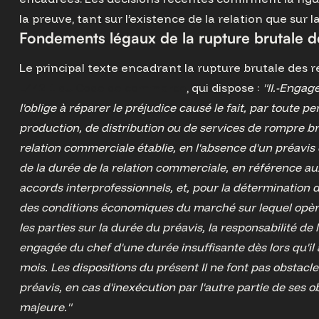
la preuve, tant sur l’existence de la relation que sur l
Fondements légaux de la rupture brutale d
Le principal texte encadrant la rupture brutale des r
L442-1 du Code de commerce
, qui dispose :
"II.-Engag
l'oblige à réparer le préjudice causé le fait, par toute 
production, de distribution ou de services de rompre 
relation commerciale établie, en l'absence d'un préavi
de la durée de la relation commerciale, en référence 
accords interprofessionnels, et, pour la détermination 
des conditions économiques du marché sur lequel opèrent
les parties sur la durée du préavis, la responsabilité de 
engagée du chef d'une durée insuffisante dès lors qu'il 
mois. Les dispositions du présent II ne font pas obstacle 
préavis, en cas d'inexécution par l'autre partie de ses o
majeure."