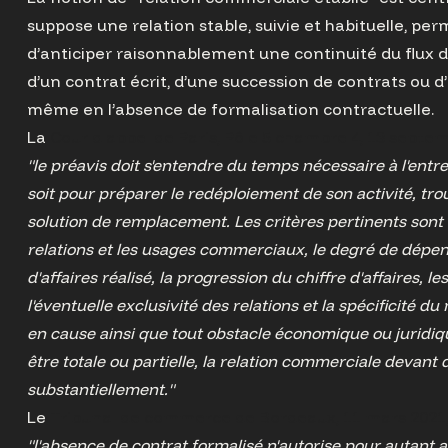
suppose une relation stable, suivie et habituelle, per
d’anticiper raisonnablement une continuité du flux d’
d’un contrat écrit, d’une succession de contrats ou d’
même en l’absence de formalisation contractuelle.
La
Cour d'appel de Paris, Pôle 5 chambre 4, 13 septem
"le préavis doit s'entendre du temps nécessaire à l'entr
soit pour préparer le redéploiement de son activité, tr
solution de remplacement. Les critères pertinents son
relations et les usages commerciaux, le degré de dép
d'affaires réalisé, la progression du chiffre d'affaires, l
l'éventuelle exclusivité des relations et la spécificité d
en cause ainsi que tout obstacle économique ou juridiq
être totale ou partielle, la relation commerciale devant
substantiellement."
Le
Tribunal de commerce de Bordeaux, 11 mars 2021,
"l'absence de contrat formalisé n'autorise pour autant a