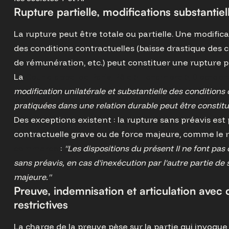
Rupture partielle, modifications substantiel
La rupture peut être totale ou partielle. Une modifica
des conditions contractuelles (baisse drastique 
de rémunération, etc.) peut constituer une rupture pa
La
Cour d'appel de Paris, Pôle 5 - chambre 5, 8 octobr
modification unilatérale et substantielle des conditio
pratiquées dans une relation durable peut être constitut
Des exceptions existent : la rupture sans préavis est
contractuelle grave ou de force majeure, comme le ra
commerce
:
"Les dispositions du présent II ne font pas o
sans préavis, en cas d'inexécution par l'autre partie de 
majeure."
Preuve, indemnisation et articulation avec 
restrictives
La charge de la preuve pèse sur la partie qui invoque l