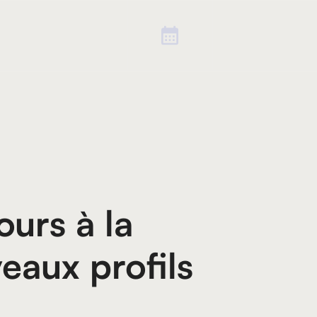
urs à la
eaux profils