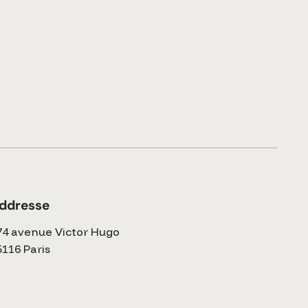
ddresse
74 avenue Victor Hugo
5116 Paris