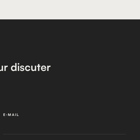
r discuter
E-MAIL