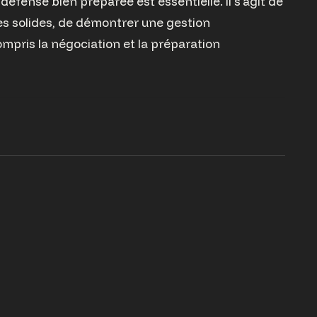
défense bien préparée est essentielle. Il s'agit de
s solides, de démontrer une gestion
ompris la négociation et la préparation