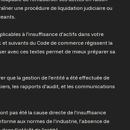
raîner une procédure de liquidation judiciaire ou
geants.
plicables à l'insuffisance d'actifs dans votre
1-1 et suivants du Code de commerce régissent la
riser avec ces textes permet de mieux préparer sa
er que la gestion de l'entité a été effectuée de
ers, les rapports d'audit, et les communications
'ont pas été la cause directe de l'insuffisance
onforme aux normes de l'industrie, l'absence de
dans l'intérêt de l'entité.