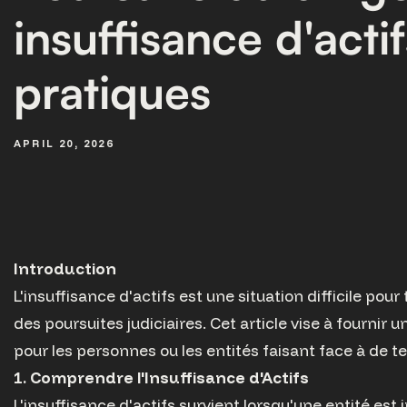
insuffisance d'actif
pratiques
APRIL 20, 2026
Introduction
L'insuffisance d'actifs est une situation difficile pou
des poursuites judiciaires. Cet article vise à fournir
Retourner aux articles
pour les personnes ou les entités faisant face à de te
1. Comprendre l'Insuffisance d'Actifs
L'insuffisance d'actifs survient lorsqu'une entité es