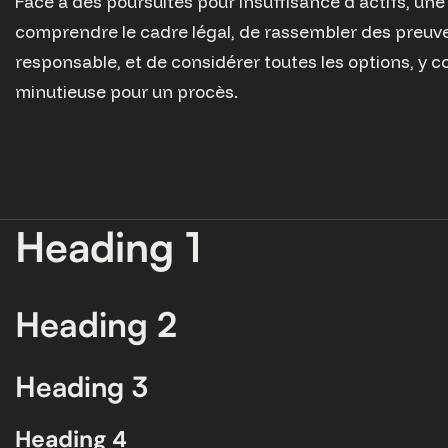
Face à des poursuites pour insuffisance d'actifs, une 
comprendre le cadre légal, de rassembler des preuve
responsable, et de considérer toutes les options, y c
minutieuse pour un procès.
Heading 1
Heading 2
Heading 3
Heading 4