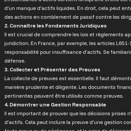
d'un manque d'actifs liquides. En droit, cela peut ent
des actions en comblement de passif contre les diri
2. Connaître les Fondements Juridiques
Il est crucial de comprendre les lois et règlements ap
juridiction. En France, par exemple, les articles L65
responsabilité pour insuffisance d'actifs. Se familia
défense.
3. Collecter et Présenter des Preuves
La collecte de preuves est essentielle. Il faut démontr
manière prudente et diligente. Les documents financi
pertinentes peuvent être utilisés comme preuves.
4. Démontrer une Gestion Responsable
Il est important de prouver que les décisions prises n
d'actifs. Cela peut inclure la preuve d'une gestion c
faute grave ou de négligence, et la prise de décisions 