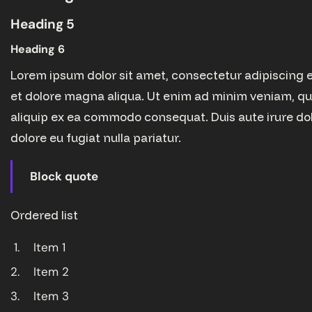
Heading 5
Heading 6
Lorem ipsum dolor sit amet, consectetur adipiscing e
et dolore magna aliqua. Ut enim ad minim veniam, quis
aliquip ex ea commodo consequat. Duis aute irure dolo
dolore eu fugiat nulla pariatur.
Block quote
Ordered list
Item 1
Item 2
Item 3