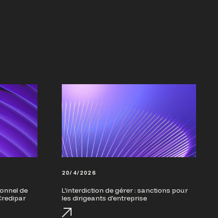
20/4/2026
ionnel de
L'interdiction de gérer : sanctions pour
 Credipar
les dirigeants d'entreprise